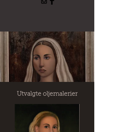
Utvalgte oljemalerier